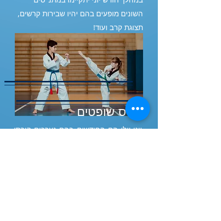
השונים מופעים בהם יהיו שבירות קרשים,
תצוגת קרב ועוד!
קורס שופטים
יוני-יולי הם החודשים בהם נערכים קורסי
קיץ. קורס שופטים יוצא לדרך בהתאחדות
הישראלי לטאקוונדו, באצטדיון טדי,
ירושלים. פרטים אצל המאמנים.