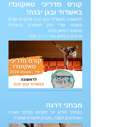
קורס מדריכי טאקוונדו
באשדוד ובגן יבנה!
לראשונה באשדוד ובגן יבנה מתקיים קורס
מקצועי עפ"י חוק הספורט, בהנחית
מאסטר דמיאן מינה.
פרטים בטלפון
050-2111166
מבחני דרגה
במהלך חודש יוני יתקיימו מבחני חגורה
האחרונים לשנה, ומבחן לחגורה שחורה