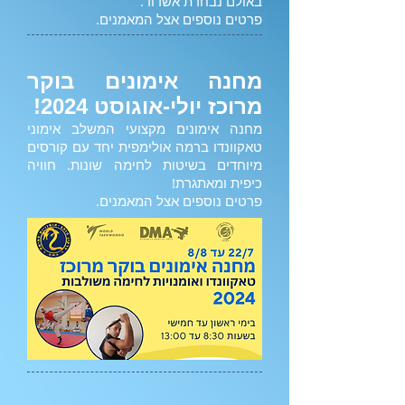
באולם נבחרת אשדוד.
פרטים נוספים אצל המאמנים.
מחנה אימונים בוקר
מרוכז יולי-אוגוסט 2024!
מחנה אימונים מקצועי המשלב אימוני
טאקוונדו ברמה אולימפית יחד עם קורסים
מיוחדים בשיטות לחימה שונות. חוויה
כיפית ומאתגרת!
פרטים נוספים אצל המאמנים.