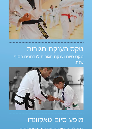
טקס הענקת חגורות
טקס סיום וענקת חגורות לנבחנים בסוף
שנה.
מופע סיום טאקוונדו
במהלך חודש יוני יתקיימו במתנ"סים