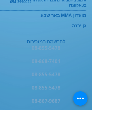
אימונים למבוגרים ונבחרת אשדוד
054-3990022
בטאקוונדו
---------------------------------------------------------------------------
מועדון MMA באר שבע
---------------------------------------------------------------------------
גן יבנה
להרשמה במזכירות
08-855-5478
08-868-7401
08-855-5478
08-855-5478
08-867-9687
08-866-8634
08-854-2830