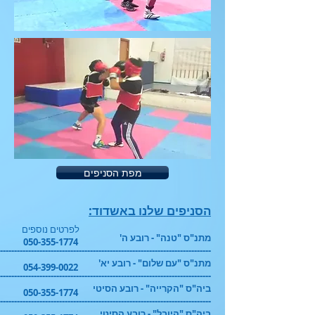
מפת הסניפים
הסניפים שלנו באשדוד:
לפרטים נוספים
מתנ"ס "טנה" - רובע ה'
050-355-1774
---------------------------------------------------------------------------
מתנ"ס "עם שלום" - רובע יא'
054-399-0022
---------------------------------------------------------------------------
ביה"ס "הקרייה" - רובע הסיטי
050-355-1774
---------------------------------------------------------------------------
ביה"ס "היובל" - רובע הסיטי