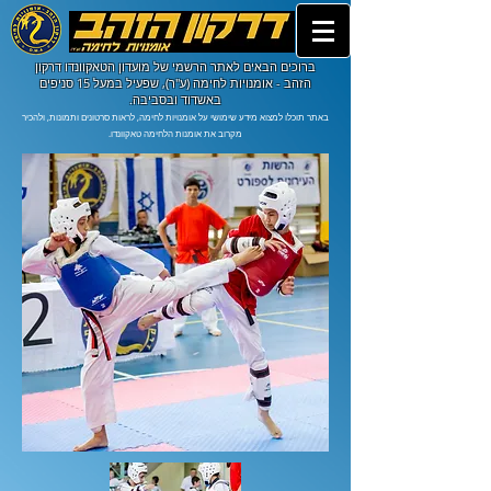
ברוכים הבאים לאתר הרשמי של מועדון הטאקוונדו דרקון
הזהב - אומנויות לחימה (ע"ר), שפעיל במעל 15 סניפים
באשדוד ובסביבה.
באתר תוכלו למצוא מידע שימושי על אומנויות לחימה, לראות סרטונים ותמונות, ולהכיר
מקרוב את אומנות הלחימה טאקוונדו.